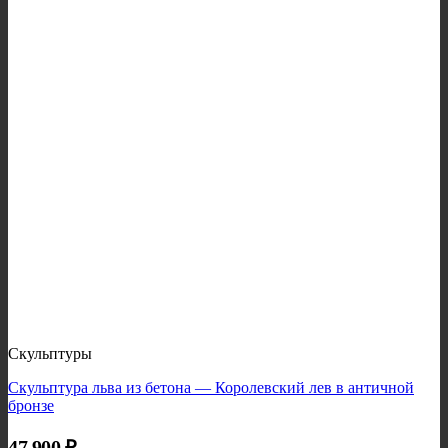
Скульптуры
Скульптура льва из бетона — Королевский лев в античной
бронзе
47 900
₽