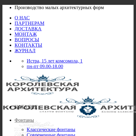
Skip
Производство малых архитектурных форм
to
О НАС
content
ПАРТНЕРАМ
ДОСТАВКА
МОНТАЖ
ВОПРОСЫ
КОНТАКТЫ
ЖУРНАЛ
Истра, 15 лет комсомола, 1
пн-пт 09.00-18.00
КАТАЛОГ
Фонтаны
Классические фонтаны
Современные фонтаны