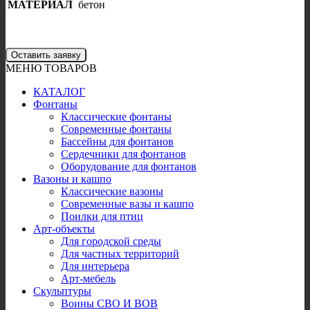
МАТЕРИАЛ
бетон
Оставить заявку
МЕНЮ ТОВАРОВ
КАТАЛОГ
Фонтаны
Классические фонтаны
Современные фонтаны
Бассейны для фонтанов
Сердечники для фонтанов
Оборудование для фонтанов
Вазоны и кашпо
Классические вазоны
Современные вазы и кашпо
Поилки для птиц
Арт-объекты
Для городской среды
Для частных территорий
Для интерьера
Арт-мебель
Скульптуры
Воины СВО И ВОВ