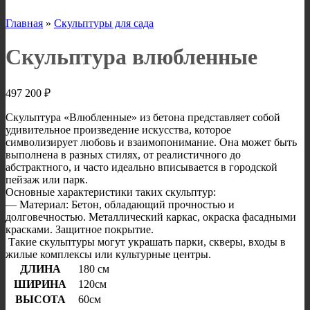
Главная
»
Скульптуры для сада
Скульптура влюбленные
497 200
₽
Скульптура «Влюбленные» из бетона представляет собой
удивительное произведение искусства, которое
символизирует любовь и взаимопонимание. Она может быть
выполнена в разных стилях, от реалистичного до
абстрактного, и часто идеально вписывается в городской
пейзаж или парк.
Основные характеристики таких скульптур:
— Материал: Бетон, обладающий прочностью и
долговечностью. Металлический каркас, окраска фасадными
красками. Защитное покрытие.
Такие скульптуры могут украшать парки, скверы, входы в
жилые комплексы или культурные центры.
ДЛИНА
180 см
ШИРИНА
120см
ВЫСОТА
60см