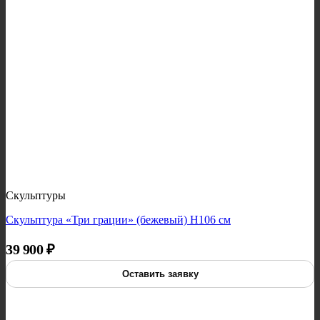
Скульптуры
Скульптура «Три грации» (бежевый) H106 см
39 900
₽
Оставить заявку