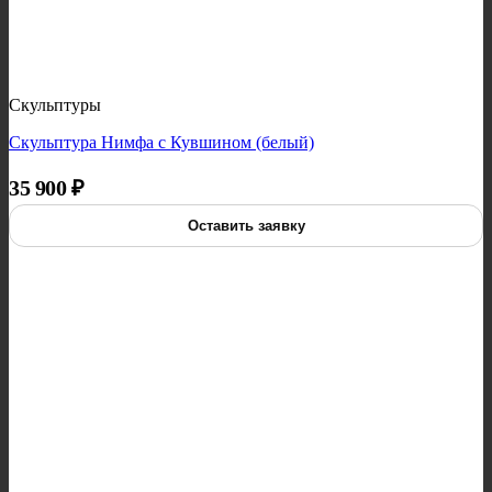
Скульптуры
Скульптура Нимфа с Кувшином (белый)
35 900
₽
Оставить заявку