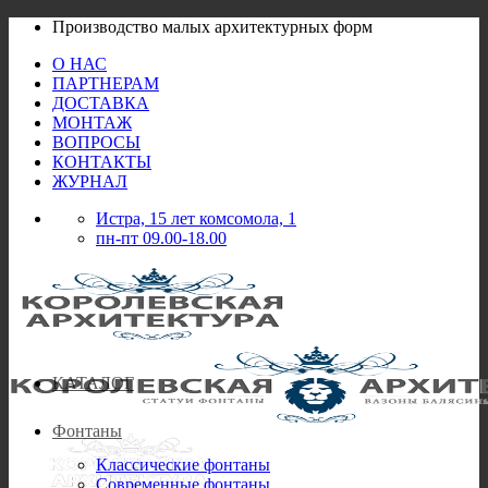
Skip
Производство малых архитектурных форм
to
О НАС
content
ПАРТНЕРАМ
ДОСТАВКА
МОНТАЖ
ВОПРОСЫ
КОНТАКТЫ
ЖУРНАЛ
Истра, 15 лет комсомола, 1
пн-пт 09.00-18.00
КАТАЛОГ
Фонтаны
Классические фонтаны
Современные фонтаны