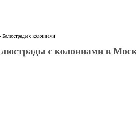
»
Балюстрады с колоннами
люстрады с колоннами в Мос