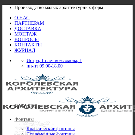
Skip
Производство малых архитектурных форм
to
О НАС
content
ПАРТНЕРАМ
ДОСТАВКА
МОНТАЖ
ВОПРОСЫ
КОНТАКТЫ
ЖУРНАЛ
Истра, 15 лет комсомола, 1
пн-пт 09.00-18.00
КАТАЛОГ
Фонтаны
Классические фонтаны
Современные фонтаны